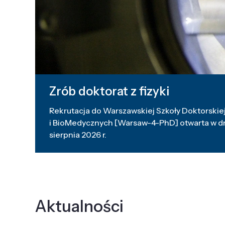
Zrób doktorat z fizyki
Rekrutacja do Warszawskiej Szkoły Doktorskiej
i BioMedycznych [Warsaw-4-PhD] otwarta w dni
sierpnia 2026 r.
Aktualności