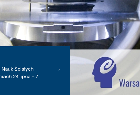
 Nauk Ścisłych
ach 24 lipca – 7