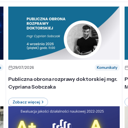
a
29/07/2026
Komunikaty
-
Publiczna obrona rozprawy doktorskiej mgr.
P
Cypriana Sobczaka
M
Zobacz więcej