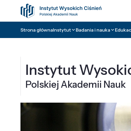
Strona główna
Instytut
Badania i nauka
Edukacj
Instytut Wysoki
Polskiej Akademii Nauk