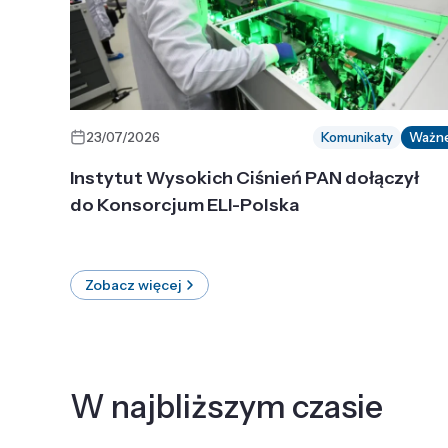
23/07/2026
Komunikaty
Ważn
Instytut Wysokich Ciśnień PAN dołączył
do Konsorcjum ELI-Polska
Zobacz więcej
W najbliższym czasie