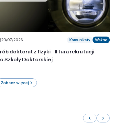
20/07/2026
Komunikaty
Ważne
rób doktorat z fizyki - II tura rekrutacji
o Szkoły Doktorskiej
Zobacz więcej