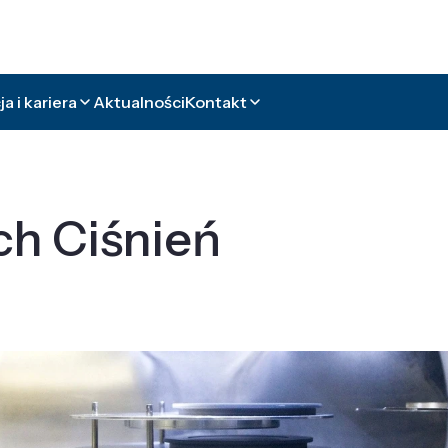
a i kariera
Aktualności
Kontakt
ch Ciśnień