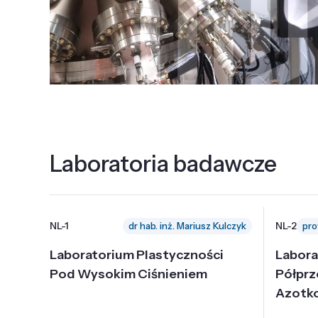
Laboratoria badawcze
NL-1
NL-2
dr hab. inż. Mariusz Kulczyk
Laboratorium Plastyczności
Labora
Pod Wysokim Ciśnieniem
Półpr
Azotk