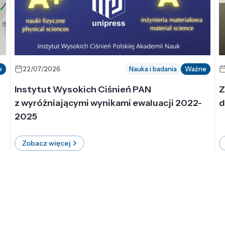
e
22/07/2026
Nauka i badania
Ważne
Instytut Wysokich Ciśnień PAN
Z
z wyróżniającymi wynikami ewaluacji 2022-
d
2025
Zobacz więcej