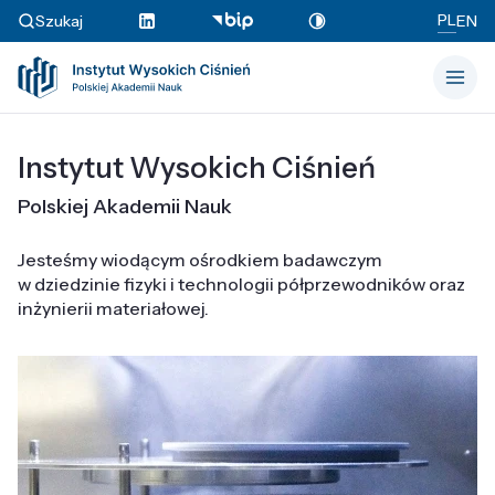
PL
Szukaj
EN
Instytut Wysokich Ciśnień
Polskiej Akademii Nauk
Jesteśmy wiodącym ośrodkiem badawczym
w dziedzinie fizyki i technologii półprzewodników oraz
inżynierii materiałowej.