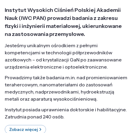
Instytut Wysokich Ciśnień Polskiej Akademii
Nauk (IWC PAN) prowadzi badania z zakresu
fizyki i inżynierii materiałowej, ukierunkowane
na zastosowania przemysłowe.
Jesteśmy unikalnym ośrodkiem z pełnymi
kompetencjami w technologii półprzewodników
azotkowych – od krystalizacji GaN po zaawansowane
urządzenia elektroniczne i optoelektroniczne.
Prowadzimy także badania m.in. nad promieniowaniem
terahercowym, nanomateriałami do zastosowań
medycznych, nadprzewodnikami, hydroekstruzją
metali oraz aparaturą wysokociśnieniową.
Instytut posiada uprawnienia doktorskie i habilitacyjne.
Zatrudnia ponad 240 osób.
Zobacz więcej