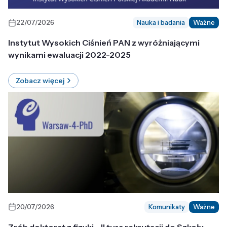
22/07/2026
Nauka i badania
Ważne
Instytut Wysokich Ciśnień PAN z wyróżniającymi
wynikami ewaluacji 2022-2025
Zobacz więcej
20/07/2026
Komunikaty
Ważne
Zrób doktorat z fizyki - II tura rekrutacji do Szkoły