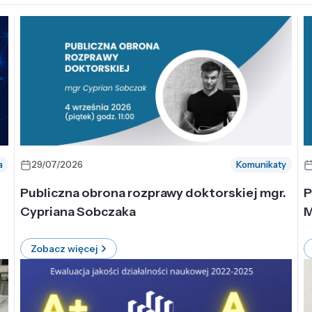
a
29/07/2026
Komunikaty
-
Publiczna obrona rozprawy doktorskiej mgr.
P
Cypriana Sobczaka
M
Zobacz więcej