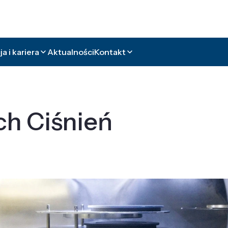
a i kariera
Aktualności
Kontakt
ch Ciśnień