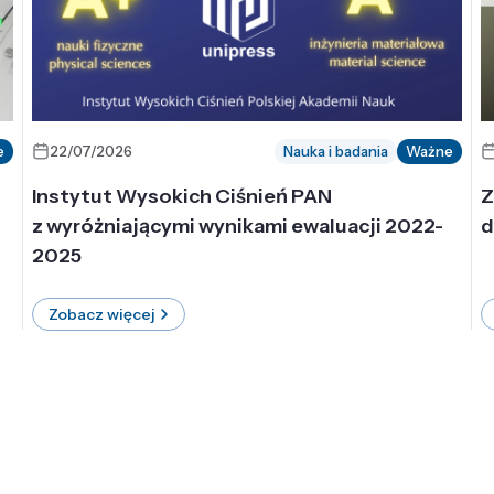
e
22/07/2026
Nauka i badania
Ważne
Instytut Wysokich Ciśnień PAN
Z
z wyróżniającymi wynikami ewaluacji 2022-
d
2025
Zobacz więcej