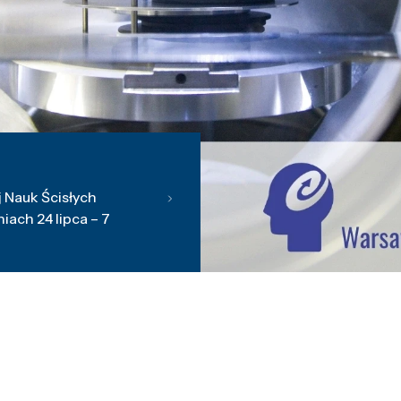
 Nauk Ścisłych
ach 24 lipca – 7