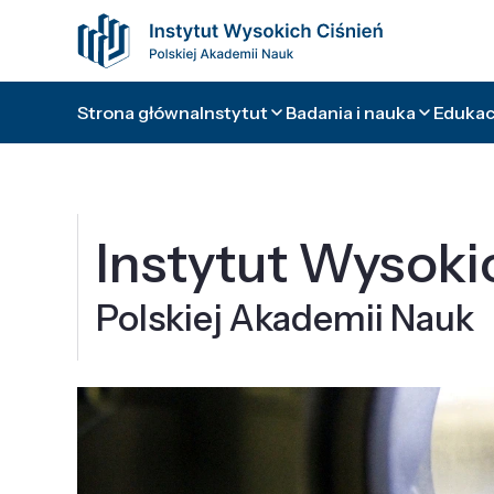
Strona główna
Instytut
Badania i nauka
Edukacj
Instytut Wysoki
Polskiej Akademii Nauk