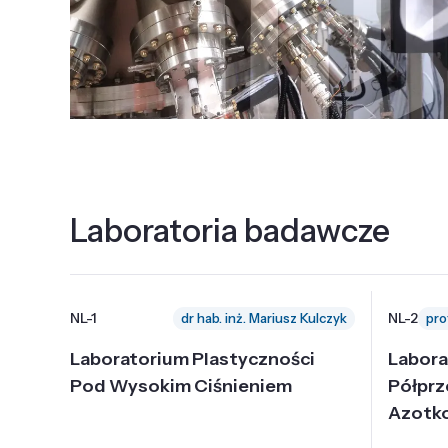
Laboratoria badawcze
NL-1
NL-2
dr hab. inż. Mariusz Kulczyk
Laboratorium Plastyczności
Labora
Pod Wysokim Ciśnieniem
Półpr
Azotk