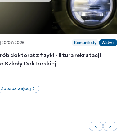
20/07/2026
Komunikaty
Ważne
rób doktorat z fizyki - II tura rekrutacji
o Szkoły Doktorskiej
Zobacz więcej