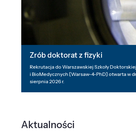
Zrób doktorat z fizyki
Rekrutacja do Warszawskiej Szkoły Doktorskiej
i BioMedycznych [Warsaw-4-PhD] otwarta w dni
sierpnia 2026 r.
Aktualności