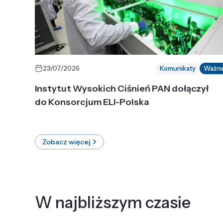
23/07/2026
Komunikaty
Ważn
Instytut Wysokich Ciśnień PAN dołączył
do Konsorcjum ELI-Polska
Zobacz więcej
W najbliższym czasie