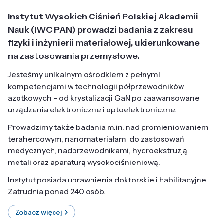
Instytut Wysokich Ciśnień Polskiej Akademii
Nauk (IWC PAN) prowadzi badania z zakresu
fizyki i inżynierii materiałowej, ukierunkowane
na zastosowania przemysłowe.
Jesteśmy unikalnym ośrodkiem z pełnymi
kompetencjami w technologii półprzewodników
azotkowych – od krystalizacji GaN po zaawansowane
urządzenia elektroniczne i optoelektroniczne.
Prowadzimy także badania m.in. nad promieniowaniem
terahercowym, nanomateriałami do zastosowań
medycznych, nadprzewodnikami, hydroekstruzją
metali oraz aparaturą wysokociśnieniową.
Instytut posiada uprawnienia doktorskie i habilitacyjne.
Zatrudnia ponad 240 osób.
Zobacz więcej