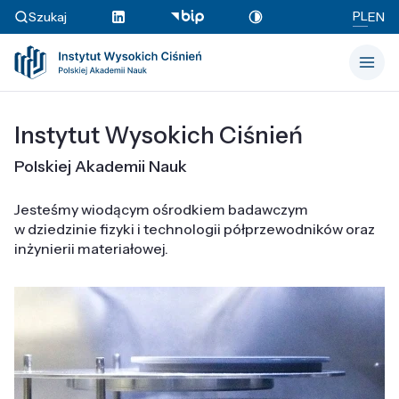
PL
Szukaj
EN
Instytut Wysokich Ciśnień
Polskiej Akademii Nauk
Jesteśmy wiodącym ośrodkiem badawczym
w dziedzinie fizyki i technologii półprzewodników oraz
inżynierii materiałowej.