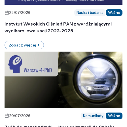
22/07/2026
Nauka i badania
Ważne
Instytut Wysokich Ciśnień PAN z wyróżniającymi
wynikami ewaluacji 2022-2025
Zobacz więcej
20/07/2026
Komunikaty
Ważne
Zrób doktorat z fizyki - II tura rekrutacji do Szkoły