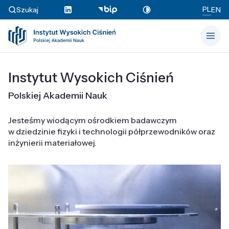
PL
Szukaj
EN
Instytut Wysokich Ciśnień
Polskiej Akademii Nauk
Jesteśmy wiodącym ośrodkiem badawczym
w dziedzinie fizyki i technologii półprzewodników oraz
inżynierii materiałowej.