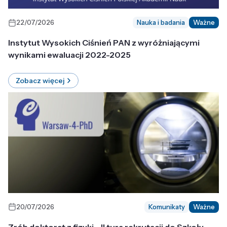
22/07/2026
Nauka i badania
Ważne
Instytut Wysokich Ciśnień PAN z wyróżniającymi
wynikami ewaluacji 2022-2025
Zobacz więcej
20/07/2026
Komunikaty
Ważne
Zrób doktorat z fizyki - II tura rekrutacji do Szkoły