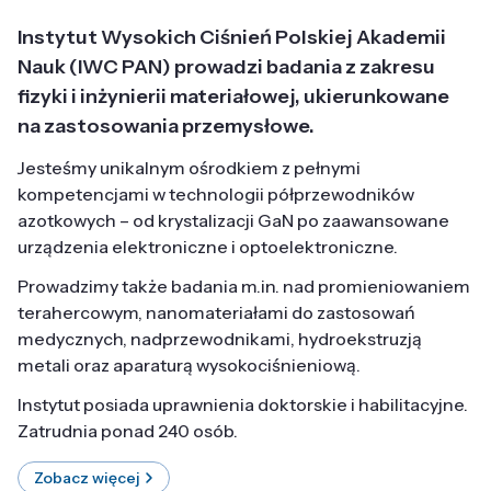
Instytut Wysokich Ciśnień Polskiej Akademii
Nauk (IWC PAN) prowadzi badania z zakresu
fizyki i inżynierii materiałowej, ukierunkowane
na zastosowania przemysłowe.
Jesteśmy unikalnym ośrodkiem z pełnymi
kompetencjami w technologii półprzewodników
azotkowych – od krystalizacji GaN po zaawansowane
urządzenia elektroniczne i optoelektroniczne.
Prowadzimy także badania m.in. nad promieniowaniem
terahercowym, nanomateriałami do zastosowań
medycznych, nadprzewodnikami, hydroekstruzją
metali oraz aparaturą wysokociśnieniową.
Instytut posiada uprawnienia doktorskie i habilitacyjne.
Zatrudnia ponad 240 osób.
Zobacz więcej