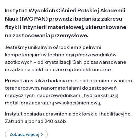
Instytut Wysokich Ciśnień Polskiej Akademii
Nauk (IWC PAN) prowadzi badania z zakresu
fizyki i inżynierii materiałowej, ukierunkowane
na zastosowania przemysłowe.
Jesteśmy unikalnym ośrodkiem z pełnymi
kompetencjami w technologii półprzewodników
azotkowych – od krystalizacji GaN po zaawansowane
urządzenia elektroniczne i optoelektroniczne.
Prowadzimy także badania m.in. nad promieniowaniem
terahercowym, nanomateriałami do zastosowań
medycznych, nadprzewodnikami, hydroekstruzją
metali oraz aparaturą wysokociśnieniową.
Instytut posiada uprawnienia doktorskie i habilitacyjne.
Zatrudnia ponad 240 osób.
Zobacz więcej