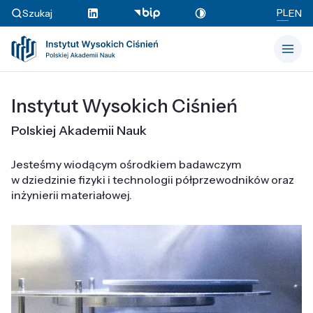
PL
Szukaj
EN
Instytut Wysokich Ciśnień
Polskiej Akademii Nauk
Jesteśmy wiodącym ośrodkiem badawczym
w dziedzinie fizyki i technologii półprzewodników oraz
inżynierii materiałowej.