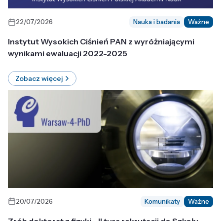
22/07/2026
Nauka i badania
Ważne
Instytut Wysokich Ciśnień PAN z wyróżniającymi
wynikami ewaluacji 2022-2025
Zobacz więcej
20/07/2026
Komunikaty
Ważne
Zrób doktorat z fizyki - II tura rekrutacji do Szkoły