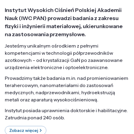
Instytut Wysokich Ciśnień Polskiej Akademii
Nauk (IWC PAN) prowadzi badania z zakresu
fizyki i inżynierii materiałowej, ukierunkowane
na zastosowania przemysłowe.
Jesteśmy unikalnym ośrodkiem z pełnymi
kompetencjami w technologii półprzewodników
azotkowych – od krystalizacji GaN po zaawansowane
urządzenia elektroniczne i optoelektroniczne.
Prowadzimy także badania m.in. nad promieniowaniem
terahercowym, nanomateriałami do zastosowań
medycznych, nadprzewodnikami, hydroekstruzją
metali oraz aparaturą wysokociśnieniową.
Instytut posiada uprawnienia doktorskie i habilitacyjne.
Zatrudnia ponad 240 osób.
Zobacz więcej