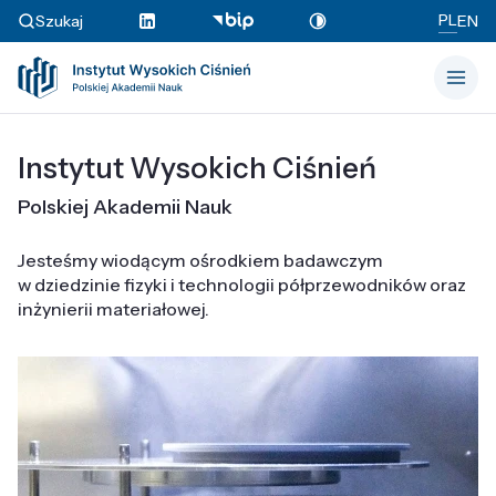
PL
Szukaj
EN
Instytut Wysokich Ciśnień
Polskiej Akademii Nauk
Jesteśmy wiodącym ośrodkiem badawczym
w dziedzinie fizyki i technologii półprzewodników oraz
inżynierii materiałowej.