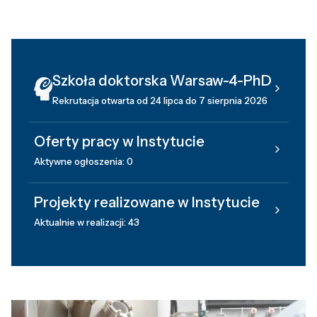
Szkoła doktorska Warsaw-4-PhD
Rekrutacja otwarta od 24 lipca do 7 sierpnia 2026
Oferty pracy w Instytucie
Aktywne ogłoszenia: 0
Projekty realizowane w Instytucie
Aktualnie w realizacji: 43