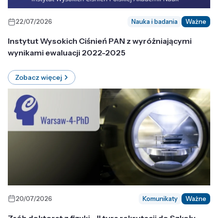
22/07/2026
Nauka i badania
Ważne
Instytut Wysokich Ciśnień PAN z wyróżniającymi
wynikami ewaluacji 2022-2025
Zobacz więcej
20/07/2026
Komunikaty
Ważne
Zrób doktorat z fizyki - II tura rekrutacji do Szkoły