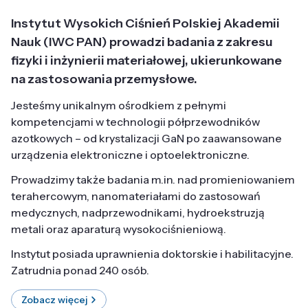
Instytut Wysokich Ciśnień Polskiej Akademii
Nauk (IWC PAN) prowadzi badania z zakresu
fizyki i inżynierii materiałowej, ukierunkowane
na zastosowania przemysłowe.
Jesteśmy unikalnym ośrodkiem z pełnymi
kompetencjami w technologii półprzewodników
azotkowych – od krystalizacji GaN po zaawansowane
urządzenia elektroniczne i optoelektroniczne.
Prowadzimy także badania m.in. nad promieniowaniem
terahercowym, nanomateriałami do zastosowań
medycznych, nadprzewodnikami, hydroekstruzją
metali oraz aparaturą wysokociśnieniową.
Instytut posiada uprawnienia doktorskie i habilitacyjne.
Zatrudnia ponad 240 osób.
Zobacz więcej