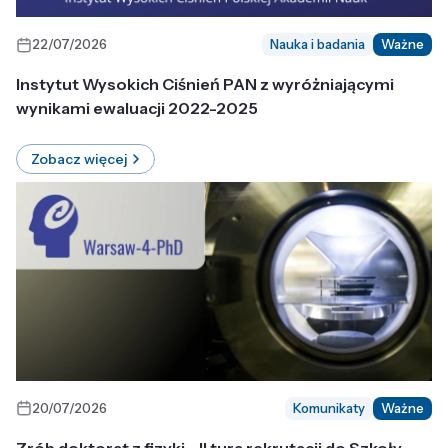
22/07/2026
Nauka i badania
Ważne
Instytut Wysokich Ciśnień PAN z wyróżniającymi
wynikami ewaluacji 2022-2025
Zobacz więcej
20/07/2026
Komunikaty
Ważne
Zrób doktorat z fizyki - II tura rekrutacji do Szkoły