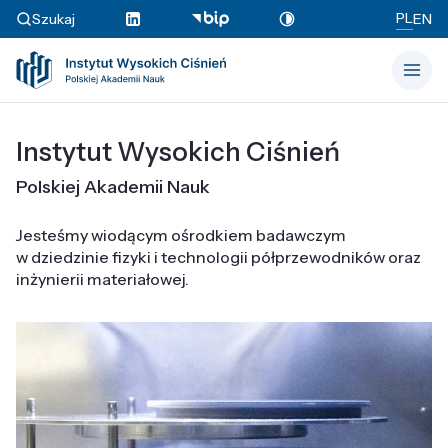
PL
Szukaj
EN
Instytut Wysokich Ciśnień
Polskiej Akademii Nauk
Jesteśmy wiodącym ośrodkiem badawczym
w dziedzinie fizyki i technologii półprzewodników oraz
inżynierii materiałowej.