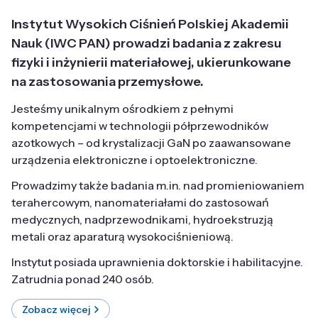
Instytut Wysokich Ciśnień Polskiej Akademii
Nauk (IWC PAN) prowadzi badania z zakresu
fizyki i inżynierii materiałowej, ukierunkowane
na zastosowania przemysłowe.
Jesteśmy unikalnym ośrodkiem z pełnymi
kompetencjami w technologii półprzewodników
azotkowych – od krystalizacji GaN po zaawansowane
urządzenia elektroniczne i optoelektroniczne.
Prowadzimy także badania m.in. nad promieniowaniem
terahercowym, nanomateriałami do zastosowań
medycznych, nadprzewodnikami, hydroekstruzją
metali oraz aparaturą wysokociśnieniową.
Instytut posiada uprawnienia doktorskie i habilitacyjne.
Zatrudnia ponad 240 osób.
Zobacz więcej