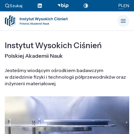
PL
Szukaj
EN
Instytut Wysokich Ciśnień
Polskiej Akademii Nauk
Jesteśmy wiodącym ośrodkiem badawczym
w dziedzinie fizyki i technologii półprzewodników oraz
inżynierii materiałowej.