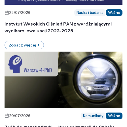
22/07/2026
Nauka i badania
Ważne
Instytut Wysokich Ciśnień PAN z wyróżniającymi
wynikami ewaluacji 2022-2025
Zobacz więcej
20/07/2026
Komunikaty
Ważne
Zrób doktorat z fizyki - II tura rekrutacji do Szkoły