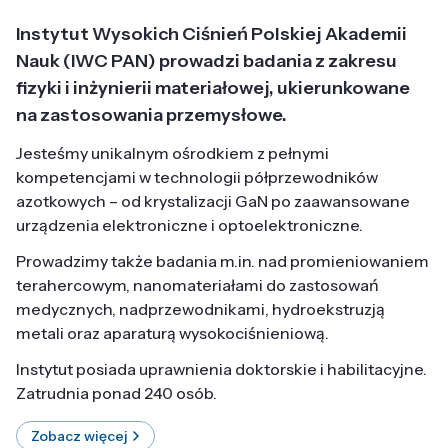
Instytut Wysokich Ciśnień Polskiej Akademii
Nauk (IWC PAN) prowadzi badania z zakresu
fizyki i inżynierii materiałowej, ukierunkowane
na zastosowania przemysłowe.
Jesteśmy unikalnym ośrodkiem z pełnymi
kompetencjami w technologii półprzewodników
azotkowych – od krystalizacji GaN po zaawansowane
urządzenia elektroniczne i optoelektroniczne.
Prowadzimy także badania m.in. nad promieniowaniem
terahercowym, nanomateriałami do zastosowań
medycznych, nadprzewodnikami, hydroekstruzją
metali oraz aparaturą wysokociśnieniową.
Instytut posiada uprawnienia doktorskie i habilitacyjne.
Zatrudnia ponad 240 osób.
Zobacz więcej