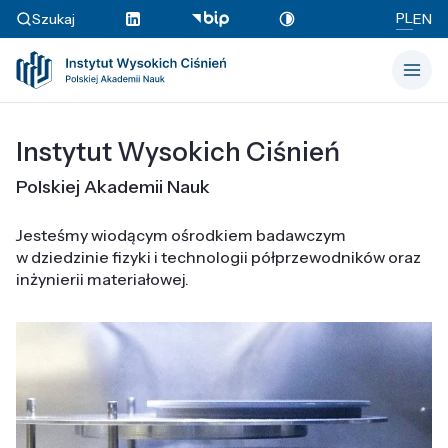
PL
Szukaj
EN
Instytut Wysokich Ciśnień
Polskiej Akademii Nauk
Jesteśmy wiodącym ośrodkiem badawczym
w dziedzinie fizyki i technologii półprzewodników oraz
inżynierii materiałowej.