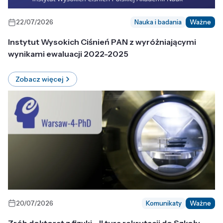
22/07/2026
Nauka i badania
Ważne
Instytut Wysokich Ciśnień PAN z wyróżniającymi
wynikami ewaluacji 2022-2025
Zobacz więcej
20/07/2026
Komunikaty
Ważne
Zrób doktorat z fizyki - II tura rekrutacji do Szkoły