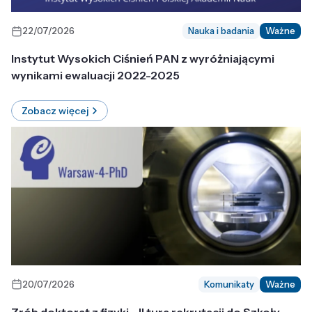
22/07/2026
Nauka i badania
Ważne
Instytut Wysokich Ciśnień PAN z wyróżniającymi
wynikami ewaluacji 2022-2025
Zobacz więcej
20/07/2026
Komunikaty
Ważne
Zrób doktorat z fizyki - II tura rekrutacji do Szkoły