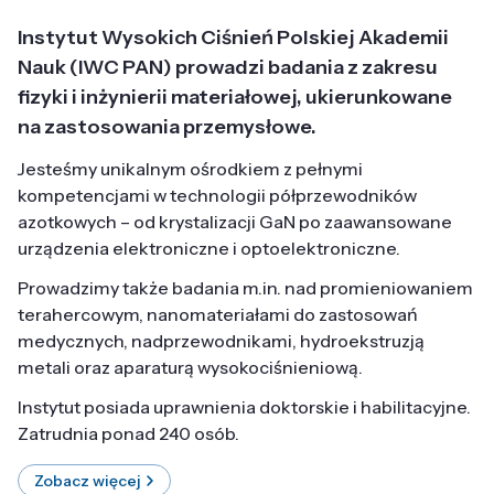
Instytut Wysokich Ciśnień Polskiej Akademii
Nauk (IWC PAN) prowadzi badania z zakresu
fizyki i inżynierii materiałowej, ukierunkowane
na zastosowania przemysłowe.
Jesteśmy unikalnym ośrodkiem z pełnymi
kompetencjami w technologii półprzewodników
azotkowych – od krystalizacji GaN po zaawansowane
urządzenia elektroniczne i optoelektroniczne.
Prowadzimy także badania m.in. nad promieniowaniem
terahercowym, nanomateriałami do zastosowań
medycznych, nadprzewodnikami, hydroekstruzją
metali oraz aparaturą wysokociśnieniową.
Instytut posiada uprawnienia doktorskie i habilitacyjne.
Zatrudnia ponad 240 osób.
Zobacz więcej