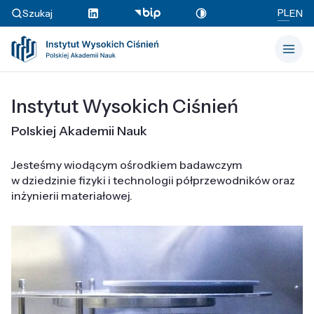
PL
Szukaj
EN
Instytut Wysokich Ciśnień
Polskiej Akademii Nauk
Jesteśmy wiodącym ośrodkiem badawczym
w dziedzinie fizyki i technologii półprzewodników oraz
inżynierii materiałowej.