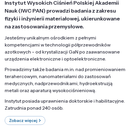
Instytut Wysokich Ciśnień Polskiej Akademii
Nauk (IWC PAN) prowadzi badania z zakresu
fizyki i inżynierii materiałowej, ukierunkowane
na zastosowania przemysłowe.
Jesteśmy unikalnym ośrodkiem z pełnymi
kompetencjami w technologii półprzewodników
azotkowych – od krystalizacji GaN po zaawansowane
urządzenia elektroniczne i optoelektroniczne.
Prowadzimy także badania m.in. nad promieniowaniem
terahercowym, nanomateriałami do zastosowań
medycznych, nadprzewodnikami, hydroekstruzją
metali oraz aparaturą wysokociśnieniową.
Instytut posiada uprawnienia doktorskie i habilitacyjne.
Zatrudnia ponad 240 osób.
Zobacz więcej