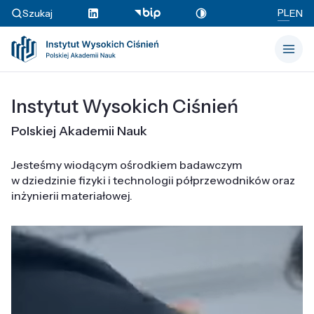
PL
Szukaj
EN
Instytut Wysokich Ciśnień
Polskiej Akademii Nauk
Jesteśmy wiodącym ośrodkiem badawczym
w dziedzinie fizyki i technologii półprzewodników oraz
inżynierii materiałowej.