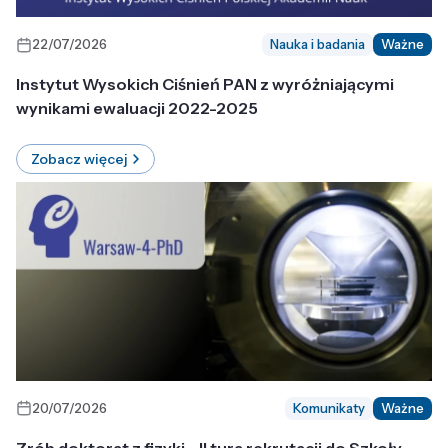
22/07/2026
Nauka i badania
Ważne
Instytut Wysokich Ciśnień PAN z wyróżniającymi
wynikami ewaluacji 2022-2025
Zobacz więcej
20/07/2026
Komunikaty
Ważne
Zrób doktorat z fizyki - II tura rekrutacji do Szkoły