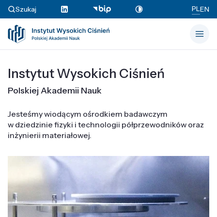
PL
Szukaj
EN
Instytut Wysokich Ciśnień
Polskiej Akademii Nauk
Jesteśmy wiodącym ośrodkiem badawczym
w dziedzinie fizyki i technologii półprzewodników oraz
inżynierii materiałowej.