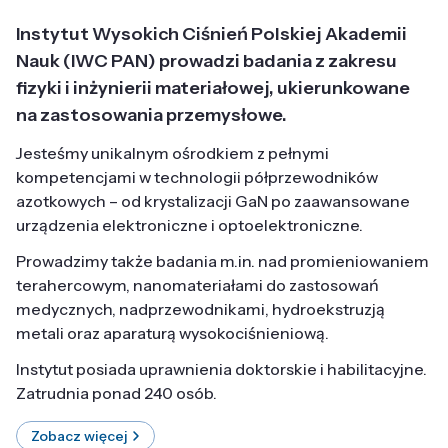
Instytut Wysokich Ciśnień Polskiej Akademii
Nauk (IWC PAN) prowadzi badania z zakresu
fizyki i inżynierii materiałowej, ukierunkowane
na zastosowania przemysłowe.
Jesteśmy unikalnym ośrodkiem z pełnymi
kompetencjami w technologii półprzewodników
azotkowych – od krystalizacji GaN po zaawansowane
urządzenia elektroniczne i optoelektroniczne.
Prowadzimy także badania m.in. nad promieniowaniem
terahercowym, nanomateriałami do zastosowań
medycznych, nadprzewodnikami, hydroekstruzją
metali oraz aparaturą wysokociśnieniową.
Instytut posiada uprawnienia doktorskie i habilitacyjne.
Zatrudnia ponad 240 osób.
Zobacz więcej