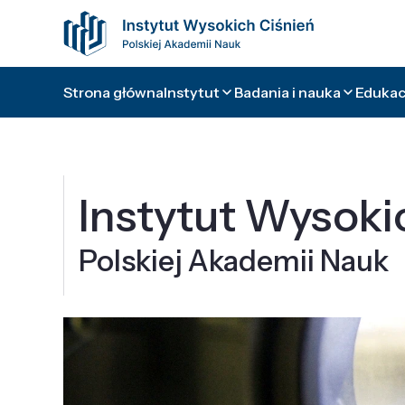
Strona główna
Instytut
Badania i nauka
Edukacj
Instytut Wysoki
Polskiej Akademii Nauk