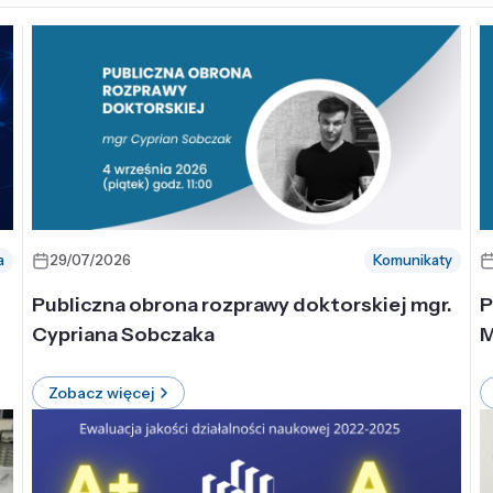
a
29/07/2026
Komunikaty
-
Publiczna obrona rozprawy doktorskiej mgr.
P
Cypriana Sobczaka
M
Zobacz więcej