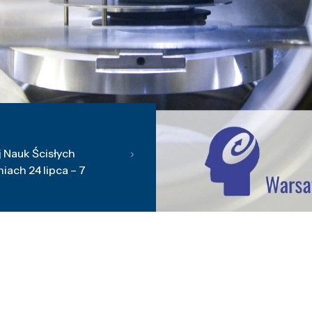
 Nauk Ścisłych
ach 24 lipca – 7