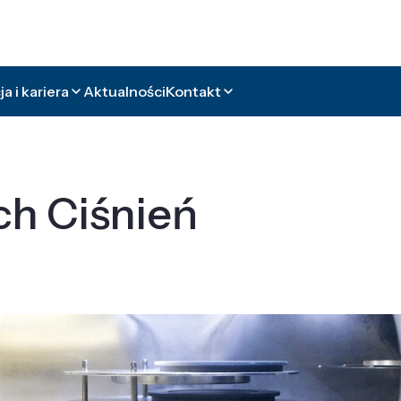
a i kariera
Aktualności
Kontakt
ch Ciśnień