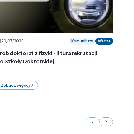
20/07/2026
Komunikaty
Ważne
rób doktorat z fizyki - II tura rekrutacji
o Szkoły Doktorskiej
Zobacz więcej