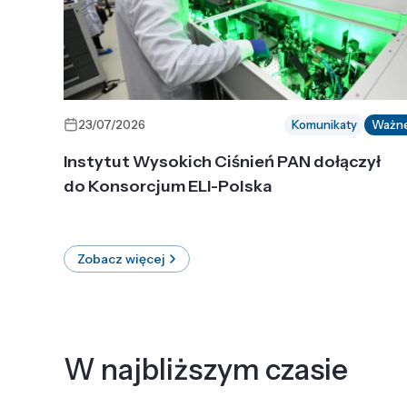
23/07/2026
Komunikaty
Ważn
Instytut Wysokich Ciśnień PAN dołączył
do Konsorcjum ELI-Polska
Zobacz więcej
W najbliższym czasie