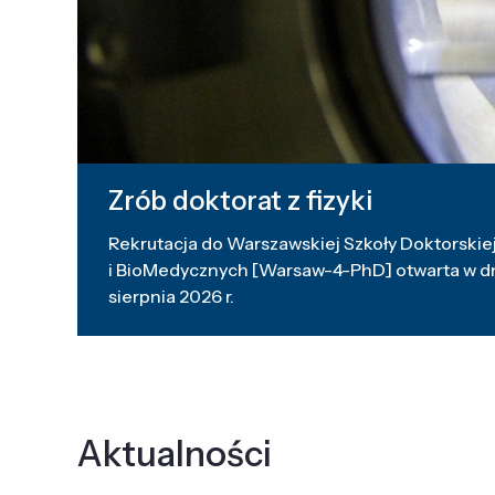
Zrób doktorat z fizyki
Rekrutacja do Warszawskiej Szkoły Doktorskiej
i BioMedycznych [Warsaw-4-PhD] otwarta w dni
sierpnia 2026 r.
Aktualności