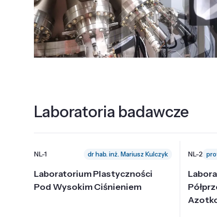
Laboratoria badawcze
NL-1
NL-2
dr hab. inż. Mariusz Kulczyk
Laboratorium Plastyczności
Labora
Pod Wysokim Ciśnieniem
Półpr
Azotk