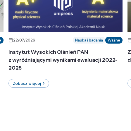
e
22/07/2026
Nauka i badania
Ważne
Instytut Wysokich Ciśnień PAN
Z
z wyróżniającymi wynikami ewaluacji 2022-
d
2025
Zobacz więcej