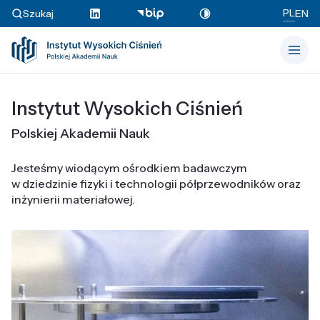
PL
Szukaj
EN
Instytut Wysokich Ciśnień
Polskiej Akademii Nauk
Jesteśmy wiodącym ośrodkiem badawczym
w dziedzinie fizyki i technologii półprzewodników oraz
inżynierii materiałowej.