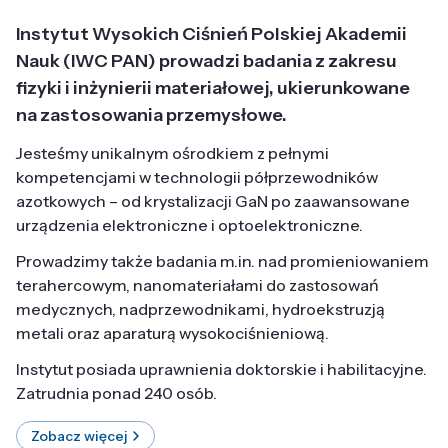
Instytut Wysokich Ciśnień Polskiej Akademii
Nauk (IWC PAN) prowadzi badania z zakresu
fizyki i inżynierii materiałowej, ukierunkowane
na zastosowania przemysłowe.
Jesteśmy unikalnym ośrodkiem z pełnymi
kompetencjami w technologii półprzewodników
azotkowych – od krystalizacji GaN po zaawansowane
urządzenia elektroniczne i optoelektroniczne.
Prowadzimy także badania m.in. nad promieniowaniem
terahercowym, nanomateriałami do zastosowań
medycznych, nadprzewodnikami, hydroekstruzją
metali oraz aparaturą wysokociśnieniową.
Instytut posiada uprawnienia doktorskie i habilitacyjne.
Zatrudnia ponad 240 osób.
Zobacz więcej