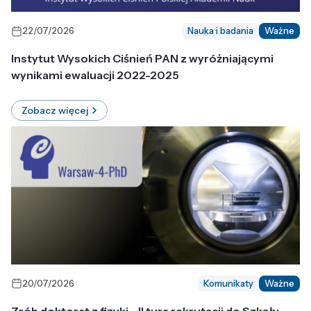
22/07/2026
Nauka i badania
Ważne
Instytut Wysokich Ciśnień PAN z wyróżniającymi
wynikami ewaluacji 2022-2025
Zobacz więcej
20/07/2026
Komunikaty
Ważne
Zrób doktorat z fizyki - II tura rekrutacji do Szkoły