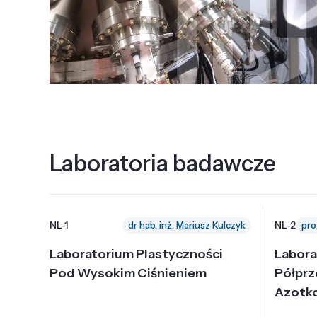
Laboratoria badawcze
NL-1
NL-2
dr hab. inż. Mariusz Kulczyk
Laboratorium Plastyczności
Labora
Pod Wysokim Ciśnieniem
Półpr
Azotk