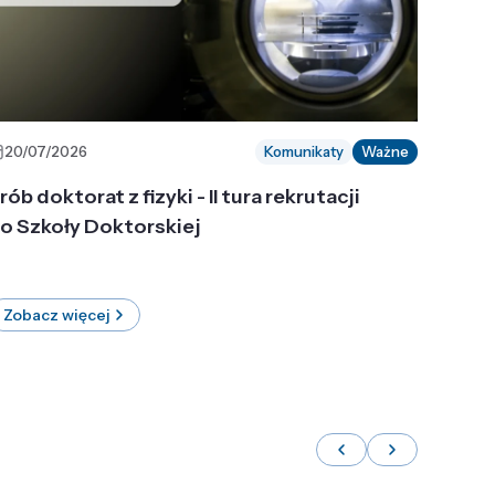
20/07/2026
Komunikaty
Ważne
rób doktorat z fizyki - II tura rekrutacji
o Szkoły Doktorskiej
Zobacz więcej