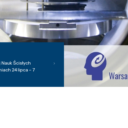
 Nauk Ścisłych
ach 24 lipca – 7