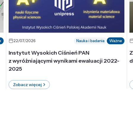
e
22/07/2026
Nauka i badania
Ważne
Instytut Wysokich Ciśnień PAN
Z
z wyróżniającymi wynikami ewaluacji 2022-
d
2025
Zobacz więcej