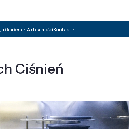
a i kariera
Aktualności
Kontakt
ch Ciśnień