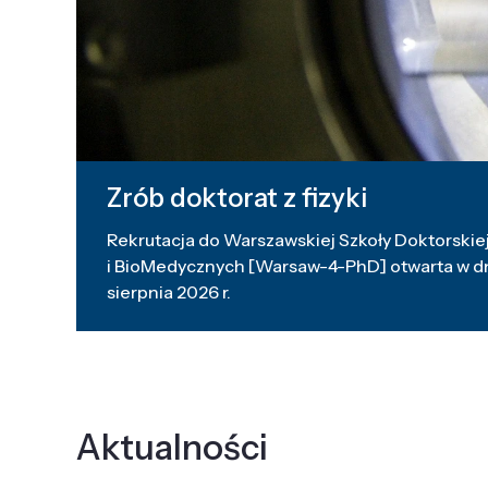
Zrób doktorat z fizyki
Rekrutacja do Warszawskiej Szkoły Doktorskiej
i BioMedycznych [Warsaw-4-PhD] otwarta w dni
sierpnia 2026 r.
Aktualności