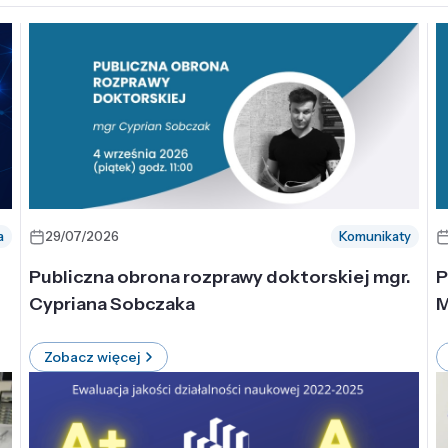
a
29/07/2026
Komunikaty
-
Publiczna obrona rozprawy doktorskiej mgr.
P
Cypriana Sobczaka
M
Zobacz więcej