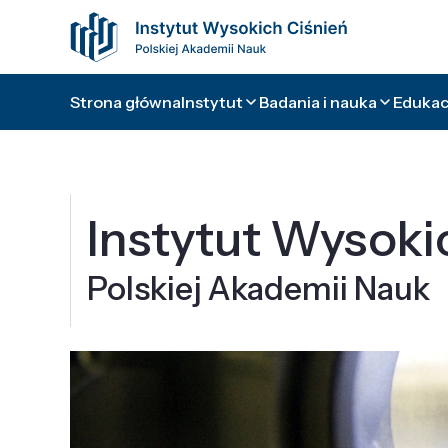
Strona główna
Instytut
Badania i nauka
Edukacj
Instytut Wysoki
Polskiej Akademii Nauk