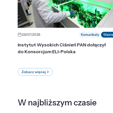
23/07/2026
Komunikaty
Ważn
Instytut Wysokich Ciśnień PAN dołączył
do Konsorcjum ELI-Polska
Zobacz więcej
W najbliższym czasie