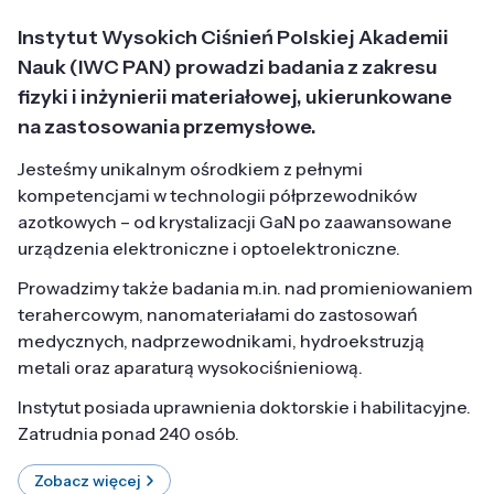
Instytut Wysokich Ciśnień Polskiej Akademii
Nauk (IWC PAN) prowadzi badania z zakresu
fizyki i inżynierii materiałowej, ukierunkowane
na zastosowania przemysłowe.
Jesteśmy unikalnym ośrodkiem z pełnymi
kompetencjami w technologii półprzewodników
azotkowych – od krystalizacji GaN po zaawansowane
urządzenia elektroniczne i optoelektroniczne.
Prowadzimy także badania m.in. nad promieniowaniem
terahercowym, nanomateriałami do zastosowań
medycznych, nadprzewodnikami, hydroekstruzją
metali oraz aparaturą wysokociśnieniową.
Instytut posiada uprawnienia doktorskie i habilitacyjne.
Zatrudnia ponad 240 osób.
Zobacz więcej