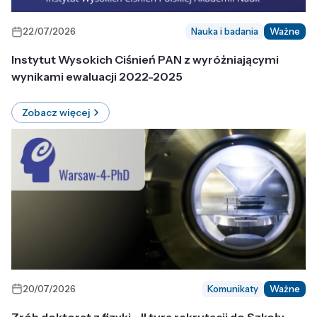
22/07/2026
Nauka i badania
Ważne
Instytut Wysokich Ciśnień PAN z wyróżniającymi
wynikami ewaluacji 2022-2025
Zobacz więcej
20/07/2026
Komunikaty
Ważne
Zrób doktorat z fizyki - II tura rekrutacji do Szkoły