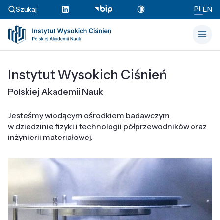
PL
Szukaj
EN
Instytut Wysokich Ciśnień
Polskiej Akademii Nauk
Jesteśmy wiodącym ośrodkiem badawczym
w dziedzinie fizyki i technologii półprzewodników oraz
inżynierii materiałowej.