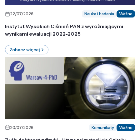
22/07/2026
Nauka i badania
Ważne
Instytut Wysokich Ciśnień PAN z wyróżniającymi
wynikami ewaluacji 2022-2025
Zobacz więcej
20/07/2026
Komunikaty
Ważne
Zrób doktorat z fizyki - II tura rekrutacji do Szkoły