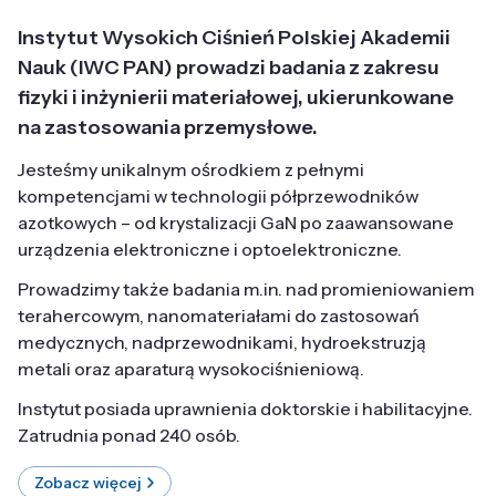
Instytut Wysokich Ciśnień Polskiej Akademii
Nauk (IWC PAN) prowadzi badania z zakresu
fizyki i inżynierii materiałowej, ukierunkowane
na zastosowania przemysłowe.
Jesteśmy unikalnym ośrodkiem z pełnymi
kompetencjami w technologii półprzewodników
azotkowych – od krystalizacji GaN po zaawansowane
urządzenia elektroniczne i optoelektroniczne.
Prowadzimy także badania m.in. nad promieniowaniem
terahercowym, nanomateriałami do zastosowań
medycznych, nadprzewodnikami, hydroekstruzją
metali oraz aparaturą wysokociśnieniową.
Instytut posiada uprawnienia doktorskie i habilitacyjne.
Zatrudnia ponad 240 osób.
Zobacz więcej