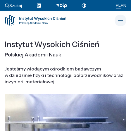
PL
Szukaj
EN
Instytut Wysokich Ciśnień
Polskiej Akademii Nauk
Jesteśmy wiodącym ośrodkiem badawczym
w dziedzinie fizyki i technologii półprzewodników oraz
inżynierii materiałowej.